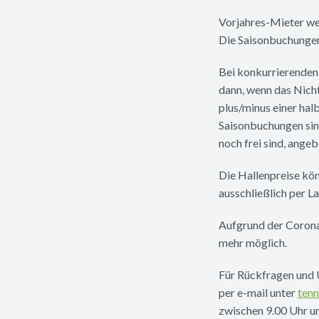
Vorjahres-Mieter we
Die Saisonbuchungen 
Bei konkurrierenden
dann, wenn das Nicht
plus/minus einer ha
Saisonbuchungen sin
noch frei sind, angeb
Die Hallenpreise kön
ausschließlich per 
Aufgrund der Corona
mehr möglich.
Für Rückfragen und 
per e-mail unter
ten
zwischen 9.00 Uhr un