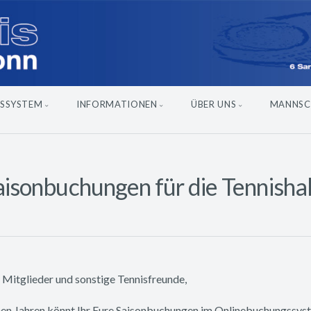
SSYSTEM
INFORMATIONEN
ÜBER UNS
MANNSC
aisonbuchungen für die Tennishal
 Mitglieder und sonstige Tennisfreunde,
nen Jahren könnt Ihr Eure Saisonbuchungen im Onlinebuchungssys