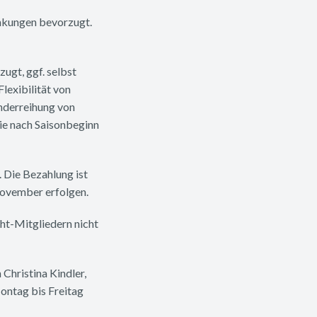
nkungen bevorzugt.
ugt, ggf. selbst
lexibilität von
nderreihung von
ie nach Saisonbeginn
. Die Bezahlung ist
November erfolgen.
ht-Mitgliedern nicht
Christina Kindler,
ntag bis Freitag