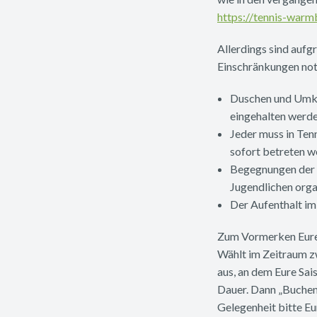
https://tennis-warm
Allerdings sind auf
Einschränkungen no
Duschen und Umkle
eingehalten werde
Jeder muss in Ten
sofort betreten w
Begegnungen der 
Jugendlichen organ
Der Aufenthalt im 
Zum Vormerken Eurer
Wählt im Zeitraum z
aus, an dem Eure Sai
Dauer. Dann „Buchen“
Gelegenheit bitte Eu