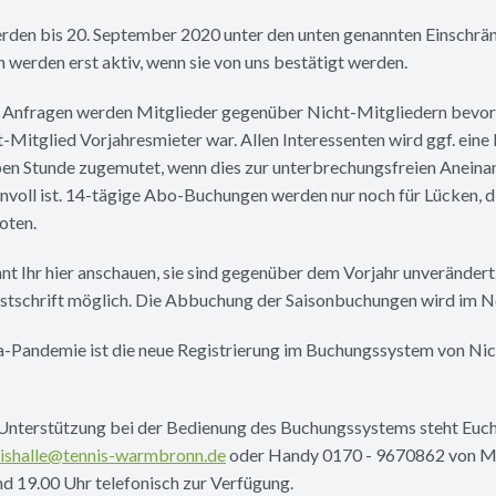
rden bis 20. September 2020 unter den unten genannten Einschrä
werden erst aktiv, wenn sie von uns bestätigt werden.
 Anfragen werden Mitglieder gegenüber Nicht-Mitgliedern bevorz
-Mitglied Vorjahresmieter war. Allen Interessenten wird ggf. eine F
lben Stunde zugemutet, wenn dies zur unterbrechungsfreien Aneina
nvoll ist. 14-tägige Abo-Buchungen werden nur noch für Lücken, d
oten.
nt Ihr hier anschauen, sie sind gegenüber dem Vorjahr unverändert
Lastschrift möglich. Die Abbuchung der Saisonbuchungen wird im 
-Pandemie ist die neue Registrierung im Buchungssystem von Nic
Unterstützung bei der Bedienung des Buchungssystems steht Euch 
nishalle@tennis-warmbronn.de
oder Handy 0170 - 9670862 von Mo
d 19.00 Uhr telefonisch zur Verfügung.