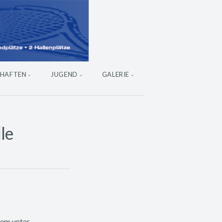
HAFTEN
JUGEND
GALERIE
le
tem unter