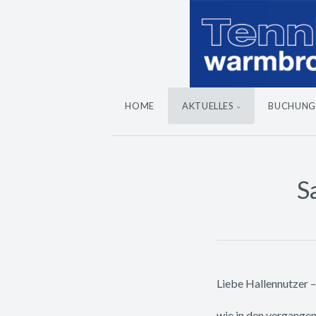
HOME
AKTUELLES
BUCHUNG
S
Liebe Hallennutzer –
wie in den vergange