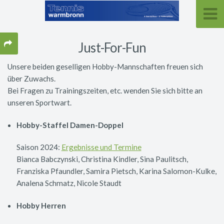
Just-For-Fun
Unsere beiden geselligen Hobby-Mannschaften freuen sich
über Zuwachs.
Bei Fragen zu Trainingszeiten, etc. wenden Sie sich bitte an
unseren Sportwart.
Hobby-Staffel Damen-Doppel
Saison 2024:
Ergebnisse und Termine
Bianca Babczynski, Christina Kindler, Sina Paulitsch,
Franziska Pfaundler, Samira Pietsch, Karina Salomon-Kulke,
Analena Schmatz, Nicole Staudt
Hobby Herren