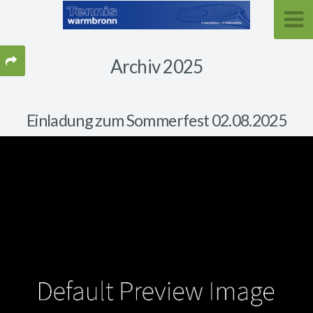
Archiv 2025
Einladung zum Sommerfest 02.08.2025