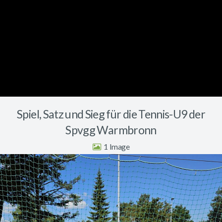
Spiel, Satz und Sieg für die Tennis-U9 der
Spvgg Warmbronn
1